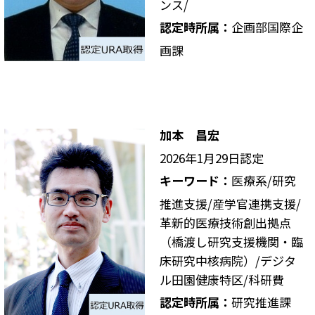
ンス/
認定時所属：
企画部国際企
画課
加本 昌宏
2026年1月29日認定
キーワード：
医療系/研究
推進⽀援/産学官連携支援/
⾰新的医療技術創出拠点
（橋渡し研究支援機関・臨
床研究中核病院）/デジタ
ル田園健康特区/科研費
認定時所属：
研究推進課