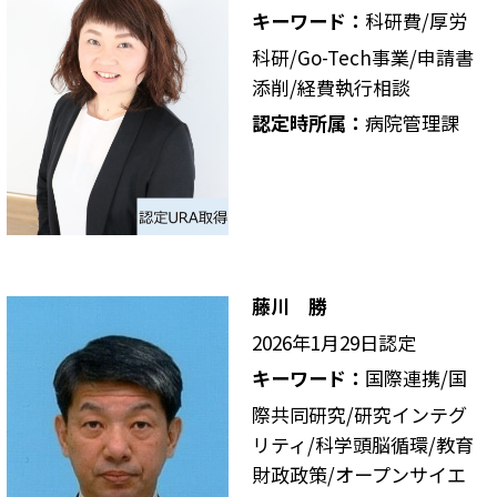
キーワード：
科研費/厚労
科研/Go-Tech事業/申請書
添削/経費執行相談
認定時所属：
病院管理課
藤川 勝
2026年1月29日認定
キーワード：
国際連携/国
際共同研究/研究インテグ
リティ/科学頭脳循環/教育
財政政策/オープンサイエ