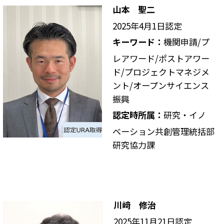
山本 聖二
2025年4月1日認定
キーワード：
機関申請/プ
レアワード/ポストアワー
ド/プロジェクトマネジメ
ント/オープンサイエンス
振興
認定時所属：
研究・イノ
ベーション共創管理統括部
研究協力課
川﨑 修治
2025年11月21日認定