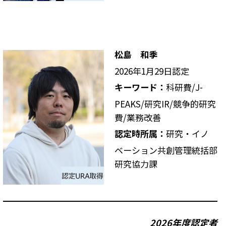
松島 和季
2026年1月29日認定
キーワード：
科研費/J-
PEAKS/研究IR/競争的研究
費/業務改善
認定時所属：
研究・イノ
ベーション共創管理統括部
研究協力課
2026年度
認定者