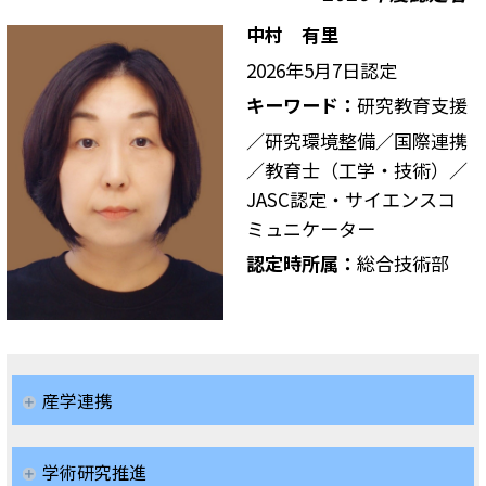
中村 有里
2026年5月7日認定
キーワード：
研究教育支援
／研究環境整備／国際連携
／教育士（工学・技術）／
JASC認定・サイエンスコ
ミュニケーター
認定時所属：
総合技術部
産学連携
学術研究推進