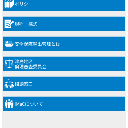
ポリシー
規程・様式
安全保障輸出管理とは
津島地区
倫理審査委員会
相談窓口
IMaCについて