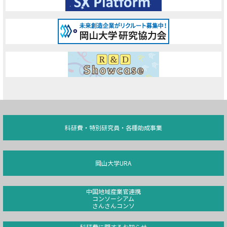
科研費・特別研究員・各種助成事業
岡山大学URA
中国地域産業官連携
コンソーシアム
さんさんコンソ
科研費に関するお知らせ