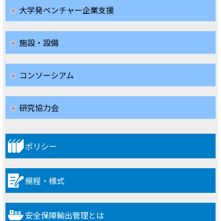
大学発ベンチャー企業支援
施設・設備
コンソーシアム
研究協力会
ポリシー
規程・様式
安全保障輸出管理とは