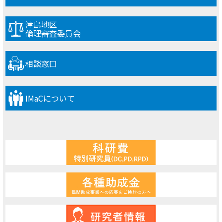
津島地区
倫理審査委員会
相談窓口
IMaCについて