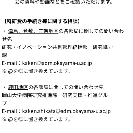
会の資料や動画などをご確認いただけます。
【科研費の手続き等に関する相談
】
・
津島、倉敷、三朝地区
の各部局に関しての問い合わ
せ先
研究・イノベーション共創管理統括部 研究協力
課
E-mail：kaken◎adm.okayama-u.ac.jp
※ @を◎に置き換えています。
・
鹿田地区
の各部局に関しての問い合わせ先
岡山大学病院研究推進課 研究支援・推進グルー
プ
E-mail：kaken.shikata◎adm.okayama-u.ac.jp
※ @を◎に置き換えています。