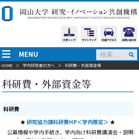
MENU
HOME
＞
学内研究者の方へ
＞
科研費・外部資金等
科研費・外部資金等
科研費
★
研究協力課科研費HP＜学内限定＞
★
公募情報や学内手続き、学内向け科研費講演会・説明