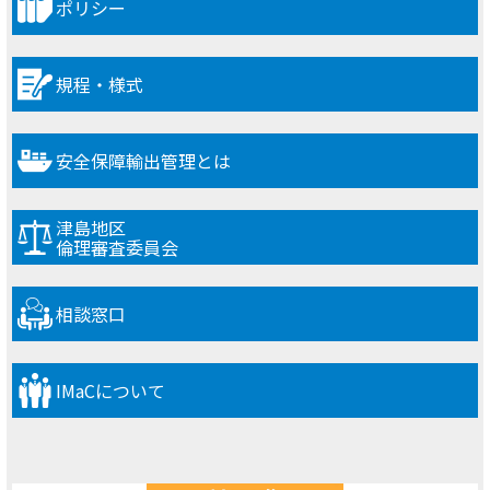
ポリシー
規程・様式
安全保障輸出管理とは
津島地区
倫理審査委員会
相談窓口
IMaCについて