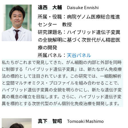
遠西 大輔
Daisuke Ennishi
所属・役職：病院ゲノム医療総合推進
センター 教授
研究課題名：ハイブリッド遺伝子変異
の全貌解明に基づく次世代がん精密医
療の開発
所属パネル：
天谷パネル
私たちがこれまで発見してきた、がん細胞の内部と外部を同時
に制御する「ハイブリッド遺伝子変異」は、新たながん免疫療
法の標的として注目されています。この研究では、一細胞解析
と空間マルチオミクス・プロファイルを組み合わせることで、
ハイブリッド遺伝子変異の全貌を明らかにし、新たな遺伝子変
異の概念の確立を目指します。さらに、ハイブリッド遺伝子変
異を標的とする次世代型のがん個別化免疫治療を開発します。
真下 智昭
Tomoaki Mashimo