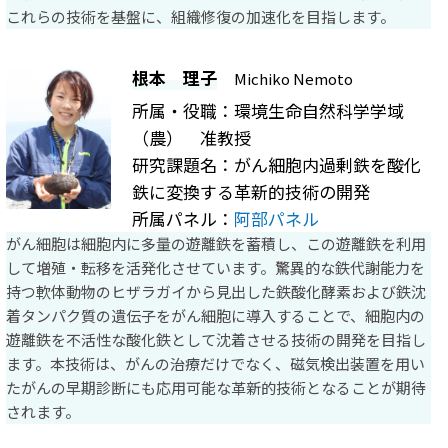
これらの技術を基盤に、組織修復の加速化を目指します。
根本 理子
Michiko Nemoto
所属・役職：環境生命自然科学学域
（農） 准教授
研究課題名：がん細胞内過剰鉄を酸化
鉄に変換する革新的技術の開発
所属パネル：
阿部パネル
がん細胞は細胞内に多量の遊離鉄を蓄積し、この遊離鉄を利用
して増殖・転移を活発化させています。驚異的な鉄代謝能力を
持つ軟体動物のヒザラガイから見出した鉄酸化酵素および鉄沈
着タンパク質の遺伝子をがん細胞に導入することで、細胞内の
遊離鉄を不活性な酸化鉄として沈着させる技術の開発を目指し
ます。本技術は、がんの治療だけでなく、磁気検出装置を用い
たがんの早期診断にも応用可能な革新的技術となることが期待
されます。