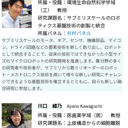
所属・役職：環境生命自然科学学域
（工） 教授
研究課題名：サブミリスケールのロボ
ティクス基盤技術の創製と統合
所属パネル：
井村パネル
サブミリスケールのモータ、ギア、センサ、機構部品、マイコ
ン、ドライバ回路などの要素技術を新しく創り出し、ロボット
として統合することで、従来の技術ではできなかった小型サイ
ズのマイクロロボットの研究開発を推進します。異分野の多く
の研究者や技術者が、サブミリから数ミリオーダーのロボッ
ト・メカトロニクス技術を用いて様々な新しい研究にチャレン
ジできるような基盤技術を確立するとともに、自らも新しい融
合研究に参加します。
川口 綾乃
Ayano Kawaguchi
所属・役職：医歯薬学域（医） 教授
研究課題名：上皮構造からの細胞離脱