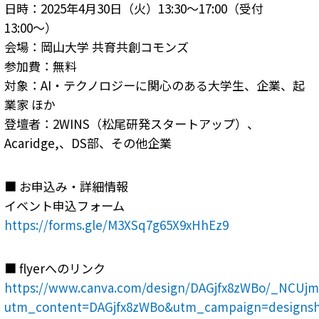
日時：2025年4月30日（火）13:30〜17:00（受付
13:00〜）
会場：岡山大学 共育共創コモンズ
参加費：無料
対象：AI・テクノロジーに関心のある大学生、企業、起
業家 ほか
登壇者：2WINS（松尾研発スタートアップ）、
Acaridge,、DS部、その他企業
■ お申込み・詳細情報
イベント申込フォーム
https://forms.gle/M3XSq7g65X9xHhEz9
■ flyerへのリンク
https://www.canva.com/design/DAGjfx8zWBo/_NCU
utm_content=DAGjfx8zWBo&utm_campaign=designsh