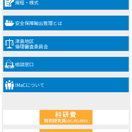
規程・様式
安全保障輸出管理とは
津島地区
倫理審査委員会
相談窓口
IMaCについて