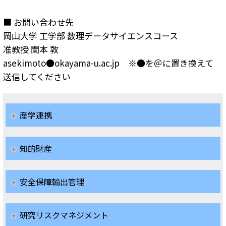
■ お問い合わせ先
岡山大学 工学部 数理データサイエンスコース
准教授 関本 敦
asekimoto●okayama-u.ac.jp ※●を＠に置き換えて
送信してください
産学連携
知的財産
安全保障輸出管理
研究リスクマネジメント