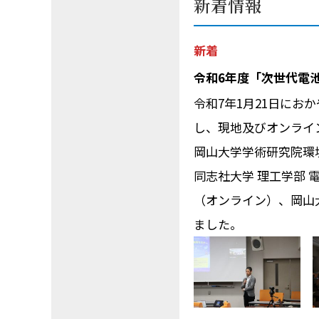
新着情報
新着
令和6年度「次世代電
令和7年1月21日にお
し、現地及びオンライ
岡山大学学術研究院環
同志社大学 理工学部 
（オンライン）、岡山
ました。