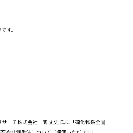
定です。
リサーチ株式会社 莇 丈史 氏に「硫化物系全固
研究や計測手法についてご講演いただきまし