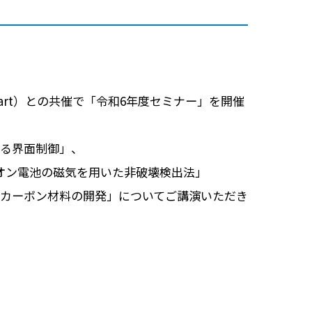
tart）との共催で「令和6年度セミナー」を開催
ける界面制御」、
イオン電池の磁気を用いた非破壊検出法」
るカーボン材料の開発」についてご講演いただき