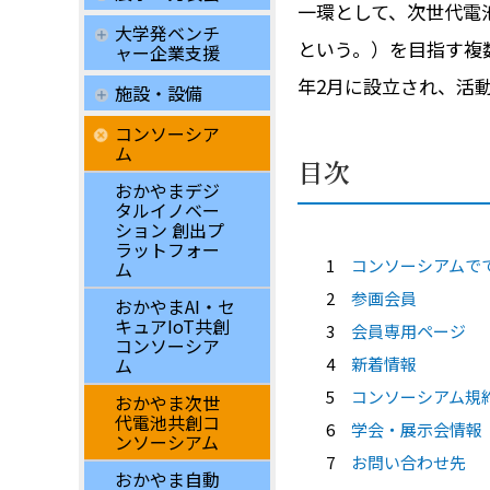
一環として、次世代電
大学発ベンチ
という。）を目指す複
ャー企業支援
年2月に設立され、活
施設・設備
コンソーシア
ム
目次
おかやまデジ
タルイノベー
ション 創出プ
ラットフォー
1
コンソーシアムで
ム
2
参画会員
おかやまAI・セ
キュアIoT共創
3
会員専用ページ
コンソーシア
4
新着情報
ム
5
コンソーシアム規
おかやま次世
代電池共創コ
6
学会・展示会情報
ンソーシアム
7
お問い合わせ先
おかやま自動