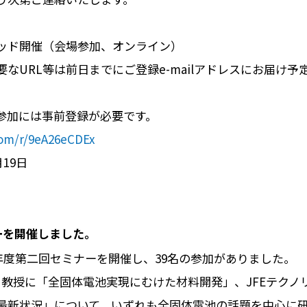
ッド開催（会場参加、オンライン）
なURL等は前日までにご登録e-mailアドレスにお届け予
参加には事前登録が必要です。
.com/r/9eA26eCDEx
19日
ーを開催しました。
今年度第二回セミナーを開催し、39名の参加がありました。
 教授に「全固体電池実現にむけた材料開発」、JFEテクノ
最新状況」について、いずれも全固体電池の話題を中心に