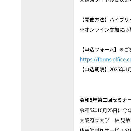
【開催方法】ハイブリ
※オンライン参加に必要
【申込フォーム】※ご
https://forms.office
【申込期限】2025年1月
令和5年第二回セミナ
令和5年10月25日に
大阪府立大学 林 晃敏
体電池試作サービスの