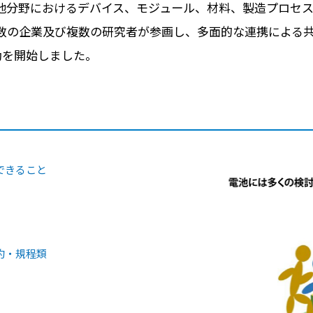
池分野におけるデバイス、モジュール、材料、製造プロセ
数の企業及び複数の研究者が参画し、多面的な連携による共
動を開始しました。
できること
約・規程類