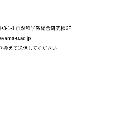
-1-1 自然科学系総合研究棟6F
ayama-u.ac.jp
えて送信してください