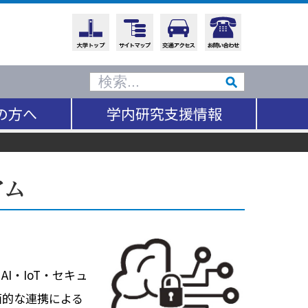
の方へ
学内研究支援情報
アム
・IoT・セキュ
面的な連携による