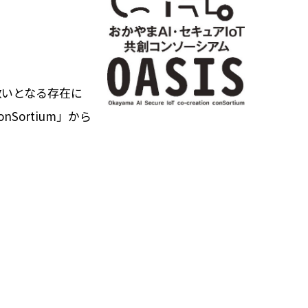
救いとなる存在に
onSortium」から