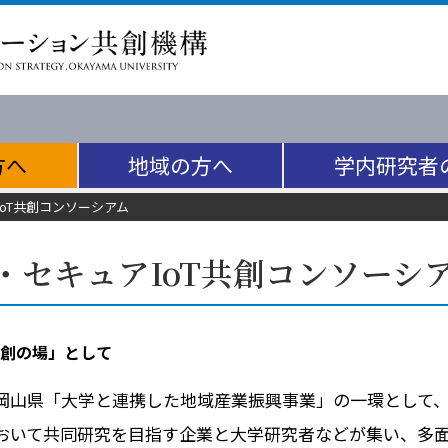
方へ
地域の方へ
学内研究者
IoT共創コンソーシアム
・セキュアIoT共創コンソーシ
創の場」として
山県「大学と連携した地域産業振興事業」の一環として、AI
おいて共同研究を目指す企業と大学研究者などが集い、多