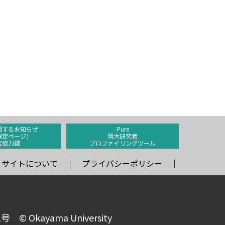
関するお知らせ
Pure
限定ページ）
岡大研究者
究協力課
プロファイリングツール
サイトについて
プライバシーポリシー
kayama University