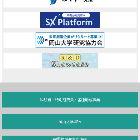
科研費・特別研究員・各種助成事業
岡山大学URA
中国地域産業官連携