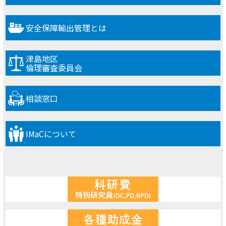
安全保障輸出管理とは
津島地区
倫理審査委員会
相談窓口
IMaCについて