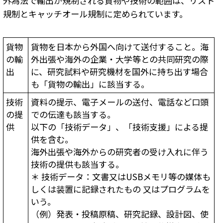
外為法で輸出が規制される貨物や技術の範囲は、リスト
規制とキャッチオール規制に定められています。
貨物
貨物を日本から外国へ向けて送付すること。海
の輸
外出張や海外の企業・大学等との共同研究の際
出
に、研究試料や研究機材を国外に持ち出す場合
も「貨物の輸出」に該当する。
技術
資料の提示、電子メールの送付、電話など口頭
の提
での伝達も該当する。
供
以下の「技術データ」、「技術支援」による提
供を含む。
海外出張や海外からの研究者の受け入れに伴う
技術の提供も該当する。
＊ 技術データ：文書又はUSBメモリ等の媒体も
しくは装置に記録されたもの 又はプログラムを
いう。
（例）発表・投稿原稿、研究記録、設計図、使