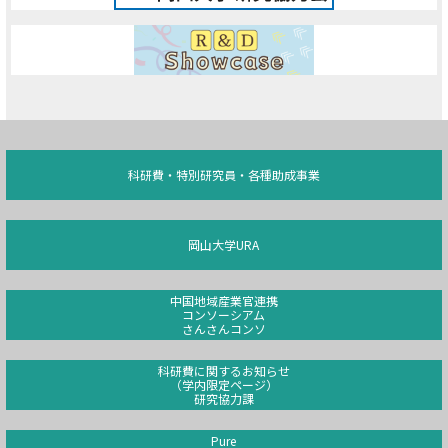
科研費・特別研究員・各種助成事業
岡山大学URA
中国地域産業官連携
コンソーシアム
さんさんコンソ
科研費に関するお知らせ
（学内限定ページ）
研究協力課
Pure