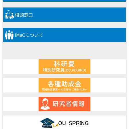
相談窓口
IMaCについて