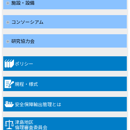
施設・設備
コンソーシアム
研究協力会
ポリシー
規程・様式
安全保障輸出管理とは
津島地区
倫理審査委員会