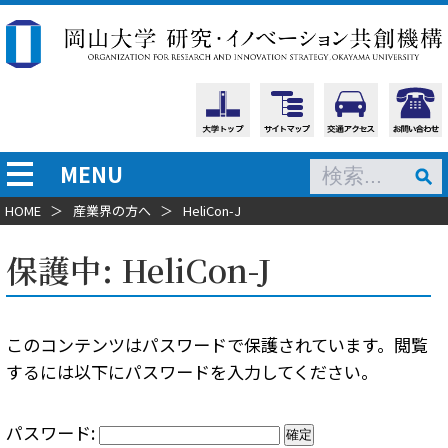
MENU
HOME
＞
産業界の方へ
＞
HeliCon-J
保護中: HeliCon-J
このコンテンツはパスワードで保護されています。閲覧
するには以下にパスワードを入力してください。
パスワード: