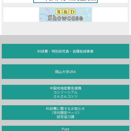
科研費・特別研究員・各種助成事業
岡山大学URA
中国地域産業官連携
コンソーシアム
さんさんコンソ
科研費に関するお知らせ
（学内限定ページ）
研究協力課
Pure