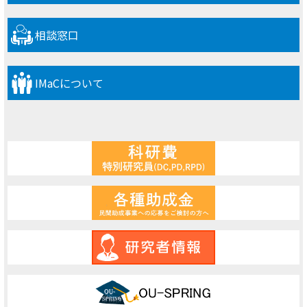
相談窓口
IMaCについて