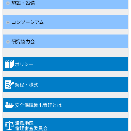
施設・設備
コンソーシアム
研究協力会
ポリシー
規程・様式
安全保障輸出管理とは
津島地区
倫理審査委員会