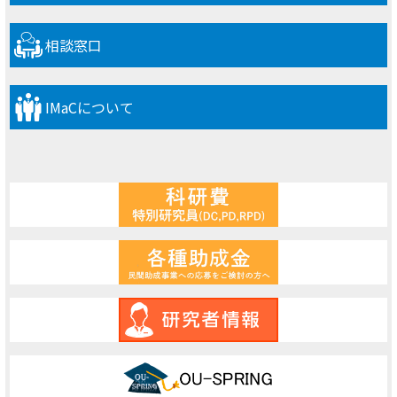
相談窓口
IMaCについて