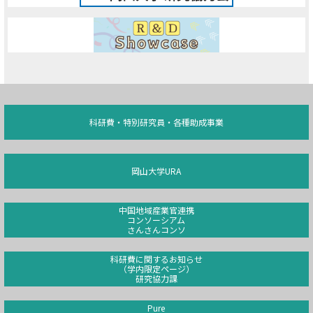
科研費・特別研究員・各種助成事業
岡山大学URA
中国地域産業官連携
コンソーシアム
さんさんコンソ
科研費に関するお知らせ
（学内限定ページ）
研究協力課
Pure