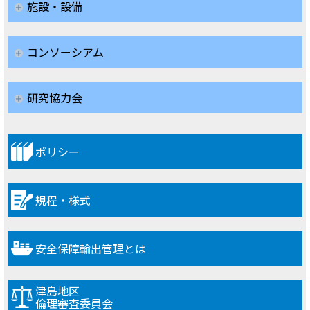
施設・設備
コンソーシアム
研究協力会
ポリシー
規程・様式
安全保障輸出管理とは
津島地区
倫理審査委員会