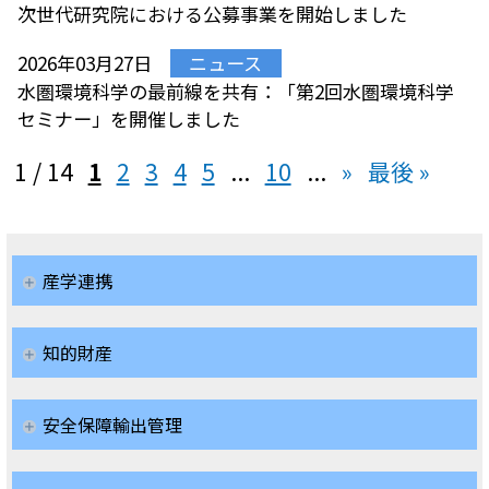
次世代研究院における公募事業を開始しました
2026年03月27日
ニュース
水圏環境科学の最前線を共有：「第2回水圏環境科学
セミナー」を開催しました
1 / 14
1
2
3
4
5
...
10
...
»
最後 »
産学連携
知的財産
安全保障輸出管理