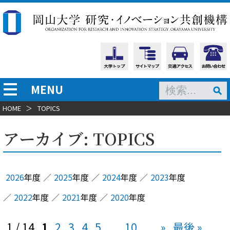
MENU
HOME
＞
TOPICS
アーカイブ:
TOPICS
2026
年度
2025
年度
2024
年度
2023
年度
2022
年度
2021
年度
2020
年度
1 / 14
1
2
3
4
5
...
10
...
»
最後 »