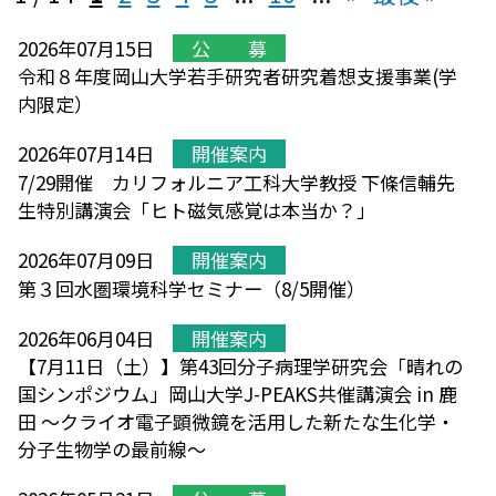
2026年07月15日
公 募
令和８年度岡山大学若手研究者研究着想支援事業(学
内限定）
2026年07月14日
開催案内
7/29開催 カリフォルニア工科大学教授 下條信輔先
生特別講演会「ヒト磁気感覚は本当か？」
2026年07月09日
開催案内
第３回水圏環境科学セミナー（8/5開催）
2026年06月04日
開催案内
【7月11日（土）】第43回分子病理学研究会「晴れの
国シンポジウム」岡山大学J-PEAKS共催講演会 in 鹿
田 ～クライオ電子顕微鏡を活用した新たな生化学・
分子生物学の最前線～