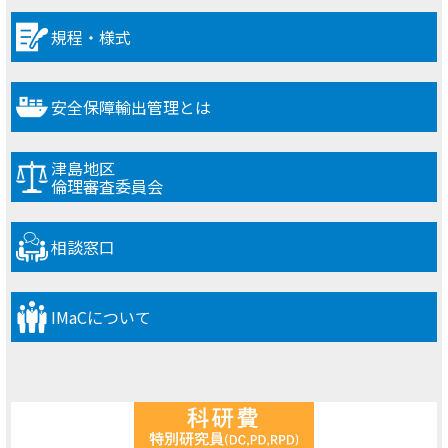
規程・様式
安全保障輸出管理とは
津島地区
倫理審査委員会
相談窓口
IMaCについて