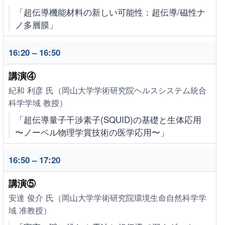
「超伝導機能材料の新しい可能性：超伝導/磁性ナ
ノ多層膜」
16:20 – 16:50
講演④
紀和 利彦 氏（岡山大学学術研究院ヘルスシステム統合
科学学域 教授）
「超伝導量子干渉素子(SQUID)の基礎と生体応用
〜ノーベル物理学賞技術の医学応用〜」
16:50 – 17:20
講演⑤
安達 俊介 氏（岡山大学学術研究院環境生命自然科学学
域 准教授）