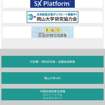
科研費・特別研究員・各種助成事業
岡山大学URA
中国地域産業官連携
コンソーシアム
さんさんコンソ