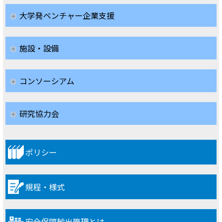
大学発ベンチャー企業支援
施設・設備
コンソーシアム
研究協力会
ポリシー
規程・様式
安全保障輸出管理とは