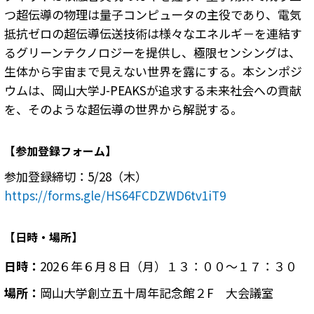
つ超伝導の物理は量子コンピュータの主役であり、電気
抵抗ゼロの超伝導伝送技術は様々なエネルギ－を連結す
るグリーンテクノロジーを提供し、極限センシングは、
生体から宇宙まで見えない世界を露にする。本シンポジ
ウムは、岡山大学J-PEAKSが追求する未来社会への貢献
を、そのような超伝導の世界から解説する。
【参加登録フォーム】
参加登録締切：5/28（木）
https://forms.gle/HS64FCDZWD6tv1iT9
【日時・場所】
日時：
202６年６月８日（月）１３：００～１７：３０
場所：
岡山大学創立五十周年記念館２F 大会議室