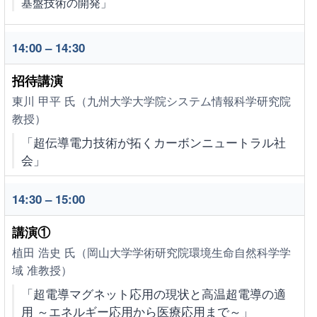
基盤技術の開発」
14:00 – 14:30
招待講演
東川 甲平 氏（九州大学大学院システム情報科学研究院
教授）
「超伝導電力技術が拓くカーボンニュートラル社
会」
14:30 – 15:00
講演①
植田 浩史 氏（岡山大学学術研究院環境生命自然科学学
域 准教授）
「超電導マグネット応用の現状と高温超電導の適
用 ～エネルギー応用から医療応用まで～」