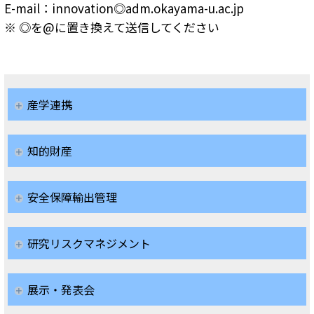
E-mail：innovation◎adm.okayama-u.ac.jp
※ ◎を@に置き換えて送信してください
産学連携
知的財産
安全保障輸出管理
研究リスクマネジメント
展示・発表会