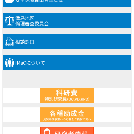
津島地区
倫理審査委員会
相談窓口
IMaCについて