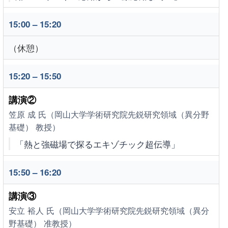
15:00 – 15:20
（休憩）
15:20 – 15:50
講演②
笠原 成 氏（岡山大学学術研究院先鋭研究領域（異分野
基礎） 教授）
「熱と強磁場で探るエキゾチック超伝導」
15:50 – 16:20
講演③
安立 裕人 氏（岡山大学学術研究院先鋭研究領域（異分
野基礎） 准教授）