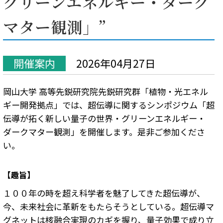
グリーンエネルギー・ダーク
マター観測」”
開催案内
2026年04月27日
岡山大学 高等先鋭研究院先鋭研究群「植物・光エネル
ギー開発拠点」では、超伝導に関するシンポジウム「超
伝導が拓く新しい量子の世界・グリーンエネルギー・
ダークマター観測」を開催します。是非ご参加くださ
い。
【趣旨】
１００年の時を超え科学者を魅了してきた超伝導が、
今、未来社会に革新をもたらそうとしている。超伝導マ
グネットは核融合実現のカギを握り、量子効果で成り立