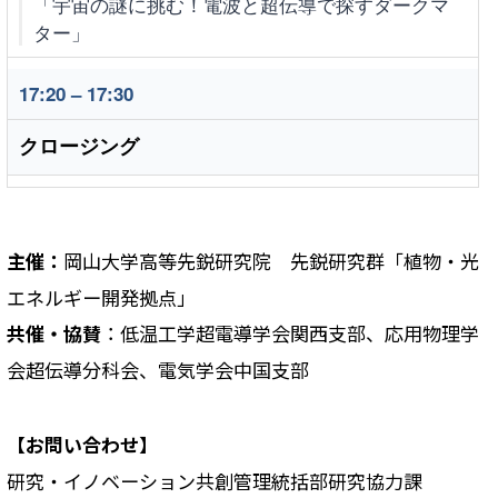
「宇宙の謎に挑む！電波と超伝導で探すダークマ
ター」
17:20 – 17:30
クロージング
主催：
岡山大学高等先鋭研究院 先鋭研究群「植物・光
エネルギー開発拠点」
共催・協賛
：低温工学超電導学会関西支部、応用物理学
会超伝導分科会、電気学会中国支部
【お問い合わせ】
研究・イノベーション共創管理統括部研究協力課